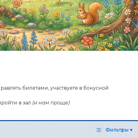
управлять билетами, участвуете в бонусной
пройти в зал
(и нам проще)
Фильтры
▾