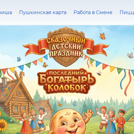
фиша
Пушкинская карта
Работа в Смене
Пицц