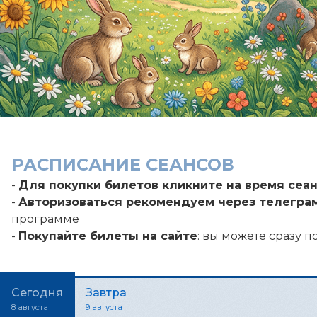
РАСПИСАНИЕ СЕАНСОВ
-
Для покупки билетов кликните на время сеа
-
Авторизоваться рекомендуем через телегра
программе
-
Покупайте билеты на сайте
: вы можете сразу п
Сегодня
Завтра
8 августа
9 августа