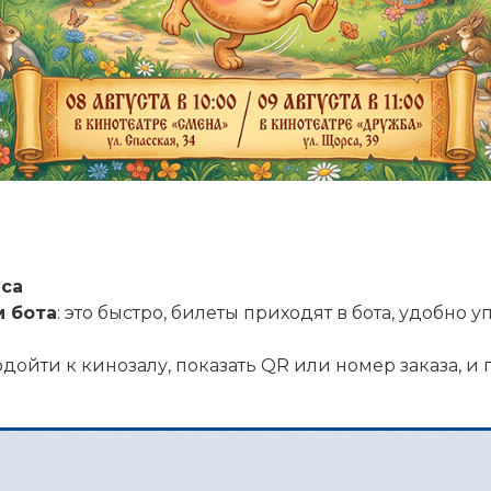
нса
м бота
: это быстро, билеты приходят в бота, удобно 
одойти к кинозалу, показать QR или номер заказа, и 