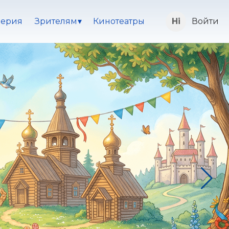
ерия
Зрителям
Кинотеатры
Войти