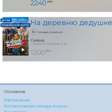
22:40
290 ₽
На деревню дедушке
ДЕТЯМ
ПУШКИНСКАЯ КАРТА
6
+
Комедия, Семейный
Смена
г. Киров, ул. Спасская, д. 34
12:00
390 ₽
Основное
Расписание
Коллективные походы в кино