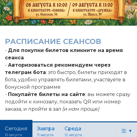
РАСПИСАНИЕ СЕАНСОВ
-
Для покупки билетов кликните на время
сеанса
-
Авторизоваться рекомендуем через
телеграм бота
: это быстро, билеты приходят в
бота, удобно управлять билетами, участвуете в
бонусной программе
-
Покупайте билеты на сайте
: вы можете сразу
подойти к кинозалу, показать QR или номер
заказа, и пройти в зал
(и нам проще)
Сегодня
Завтра
Среда
▾
10 августа
11 августа
12 августа