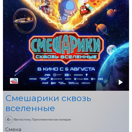
Смешарики сквозь
вселенные
6
+
Фантастика, Приключенческая комедия
Смена