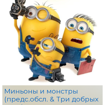
Миньоны и монстры
(предс.обсл. & Три добрых