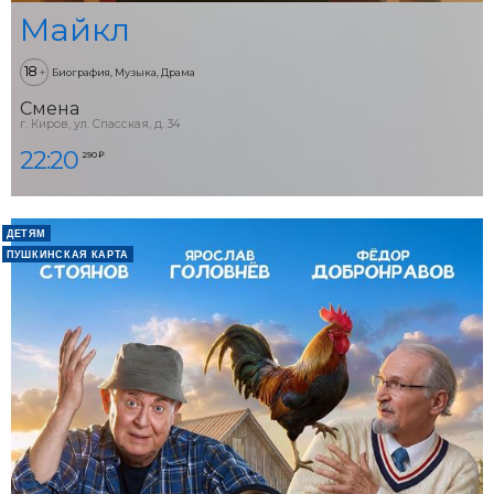
Майкл
18
+
Биография, Музыка, Драма
Смена
г. Киров, ул. Спасская, д. 34
22:20
290 ₽
ДЕТЯМ
ПУШКИНСКАЯ КАРТА