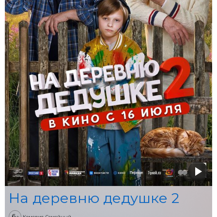
На деревню дедушке 2
6
+
Комедия, Семейный