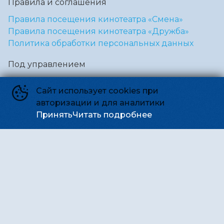
Правила и соглашения
Правила посещения кинотеатра «Смена»
Правила посещения кинотеатра «Дружба»
Политика обработки персональных данных
Под управлением
Культурного фонда Эрмитаж
Сайт использует cookies при
Некоммерческое партнёрство «Смена»
авторизации и для аналитики
Принять
Читать подробнее
Подписывайся
Приложения