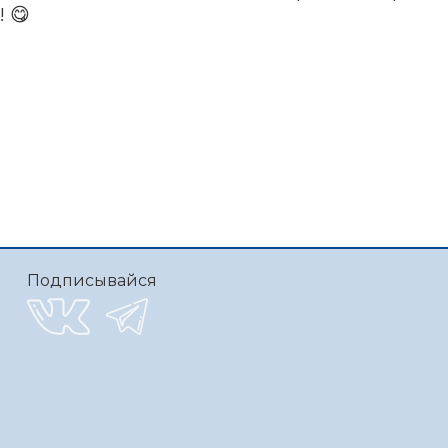
 😋
Подписывайся