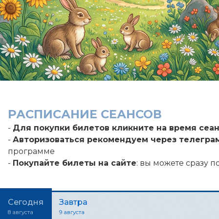
РАСПИСАНИЕ СЕАНСОВ
-
Для покупки билетов кликните на время сеа
-
Авторизоваться рекомендуем через телегра
программе
-
Покупайте билеты на сайте
: вы можете сразу п
Сегодня
Завтра
8 августа
9 августа