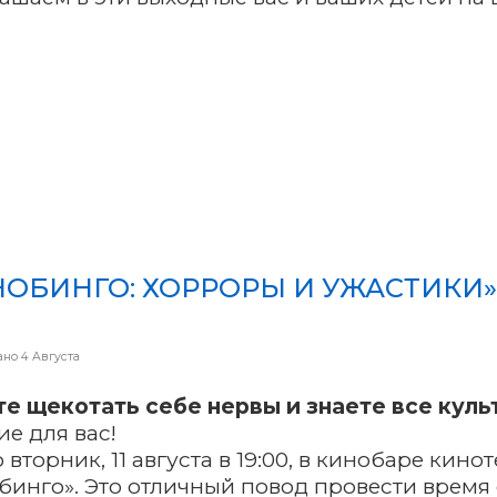
ано
4 Августа
е щекотать себе нервы и знаете все кул
ие для вас!
 вторник, 11 августа в 19:00, в кинобаре кин
бинго». Это отличный повод провести время 