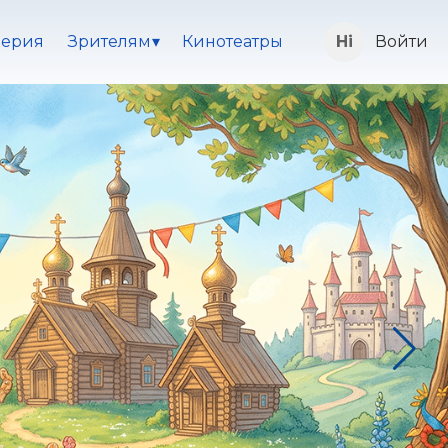
ерия
Зрителям
Кинотеатры
Войти