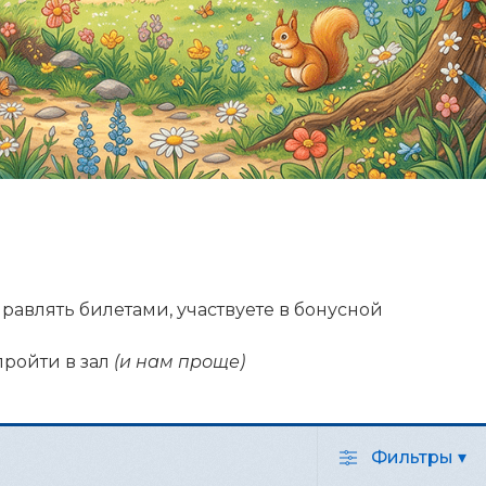
управлять билетами, участвуете в бонусной
пройти в зал
(и нам проще)
Фильтры
▾