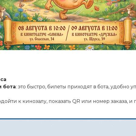
нса
м бота
: это быстро, билеты приходят в бота, удобно 
одойти к кинозалу, показать QR или номер заказа, и 