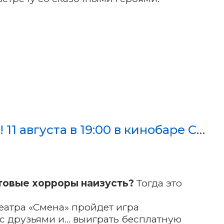
«КИНОБИНГО: ХОРРОРЫ И УЖАСТИКИ»! 11 августа в 19:00 в кинобаре Смены
ьтовые хорроры наизусть?
Тогда это
отеатра «Смена» пройдет игра
с друзьями и... выиграть бесплатную