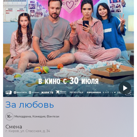
За любовь
16
+
Мелодрама, Комедия, Фэнтези
Смена
г. Киров, ул. Спасская, д. 34