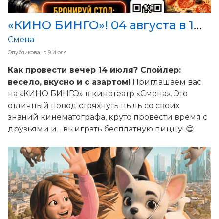
«КИНО БИНГО»! 04 августа в 19:00 в кинобаре Смены
Смена
Опубликовано
9 Июля
Как провести вечер 14 июля? Спойлер:
весело, вкусно и с азартом!
Приглашаем вас
на «КИНО БИНГО» в кинотеатр «Смена». Это
отличный повод стряхнуть пыль со своих
знаний кинематографа, круто провести время с
друзьями и... выиграть бесплатную пиццу! 😋