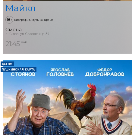
Майкл
18
+
Биография, Музыка, Драма
Смена
г. Киров, ул. Спасская, д. 34
21:45
290 ₽
ДЕТЯМ
ПУШКИНСКАЯ КАРТА