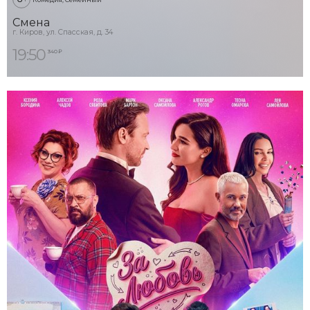
Смена
г. Киров, ул. Спасская, д. 34
19:50
340 ₽