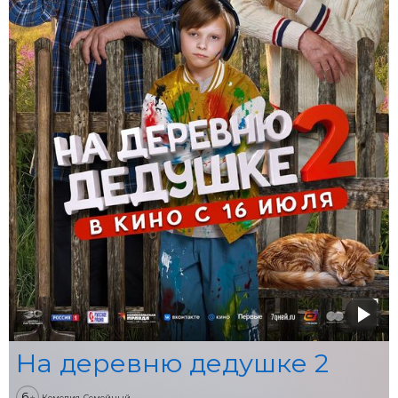
На деревню дедушке 2
6
+
Комедия, Семейный