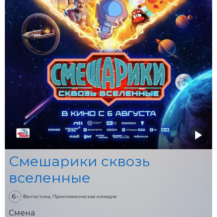
Смешарики сквозь
вселенные
6
+
Фантастика, Приключенческая комедия
Смена