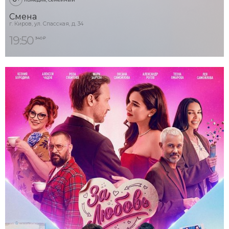
Смена
г. Киров, ул. Спасская, д. 34
19:50
340 ₽