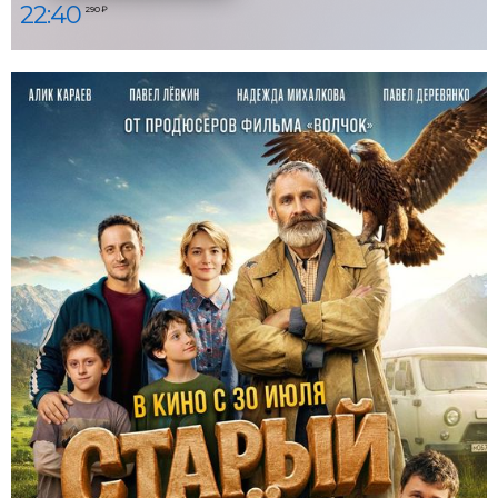
22:40
290 ₽