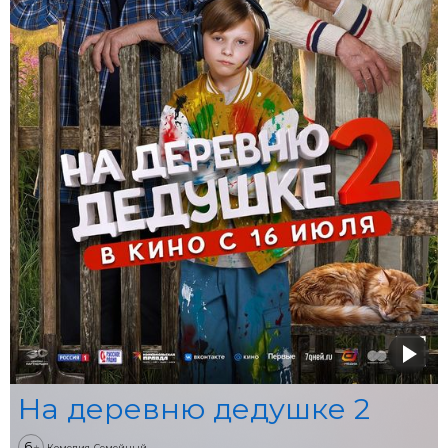
На деревню дедушке 2
6
+
Комедия, Семейный