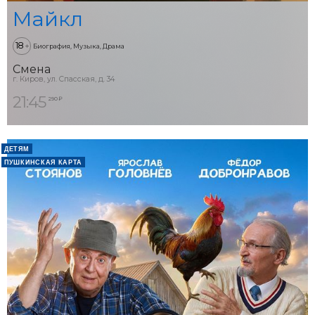
Майкл
18
+
Биография, Музыка, Драма
Смена
г. Киров, ул. Спасская, д. 34
21:45
290 ₽
ДЕТЯМ
ПУШКИНСКАЯ КАРТА