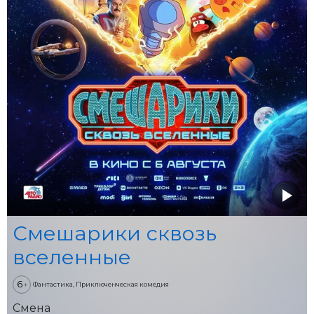
Смешарики сквозь
вселенные
6
+
Фантастика, Приключенческая комедия
Смена