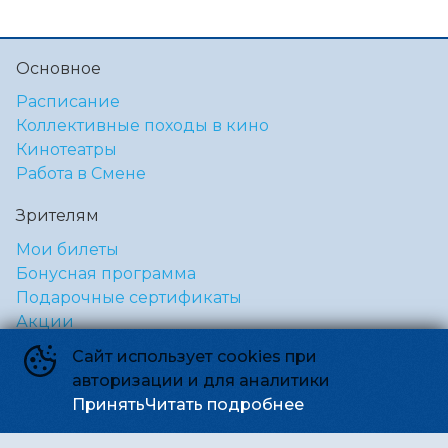
Основное
Расписание
Коллективные походы в кино
Кинотеатры
Работа в Смене
Зрителям
Мои билеты
Бонусная программа
Подарочные сертификаты
Акции
Коллективные походы
Сайт использует cookies при
авторизации и для аналитики
Правила и соглашения
Принять
Читать подробнее
Правила посещения кинотеатра «Смена»
Правила посещения кинотеатра «Дружба»